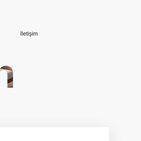
İletişim
n