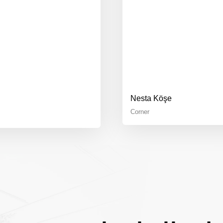
Nesta Köşe
Corner