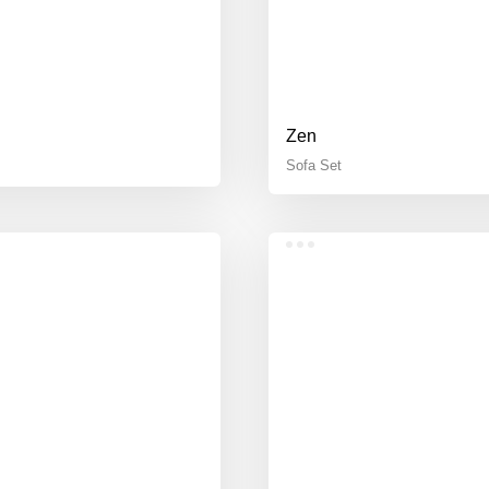
Zen
Sofa Set